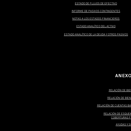
ESTADO DE FLUJOS DE EFECTIVO
INFORME DE PASIVOS CONTINGENTES
NOTAS A LOS ESTADOS FINANCIEROS
ESTADO ANALÍTICO DEL ACTIVO
ESTADO ANALÍTICO DE LA DEUDA Y OTROS PASIVOS
ANEX
RELACIÓN DE BIE
RELACIÓN DE BIE
RELACIÓN DE CUENTAS B
RELACIÓN DE ESQUE
COBERTURAS F
AYUDAS Y S