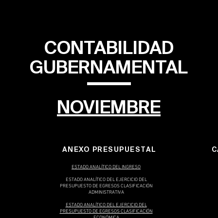
CONTABILIDAD
GUBERNAMENTAL
NOVIEMBRE
ANEXO PRESUPUESTAL
C
ESTADO ANALÍTICO DEL INGRESO
ESTADO ANALÍTICO DEL EJERCICIO DEL
PRESUPUESTO DE EGRESOS CLASIFICACIÓN
ADMINISTRATIVA
ESTADO ANALÍTICO DEL EJERCICIO DEL
PRESUPUESTO DE EGRESOS CLASIFICACIÓN
ECONÓMICA