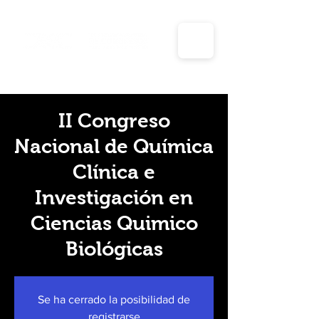
Días inhábiles y periodos vacacionales para el año
2025 de la unidad de transparencia y planeación
II Congreso
Nacional de Química
Clínica e
Investigación en
Ciencias Quimico
Biológicas
Se ha cerrado la posibilidad de
registrarse