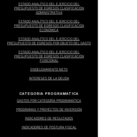
ESTADO ANALÍTICO DEL EJERCICIO DEL
PRESUPUESTO DE EGRESOS CLASIFICACIÓN
ADMINISTRATIVA
ESTADO ANALÍTICO DEL EJERCICIO DEL
PRESUPUESTO DE EGRESOS CLASIFICACIÓN
ECONÓMICA
ESTADO ANALÍTICO DEL EJERCICIO DEL
PRESUPUESTO DE EGRESOS POR OBJETO DEL GASTO
ESTADO ANALÍTICO DEL EJERCICIO DEL
PRESUPUESTO DE EGRESOS CLASIFICACIÓN
FUNCIONAL
ENDEUDAMIENTO NETO
INTERESES DE LA DEUDA
CATEGORIA PROGRAMATICA
GASTOS POR CATEGORÍA PROGRAMÁTICA
PROGRAMAS Y PROYECTOS DE INVERSIÓN
INDICADORES DE RESULTADOS
INDICADORES DE POSTURA FISCAL