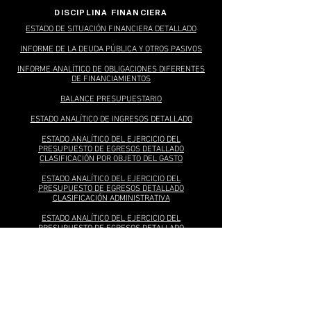
DISCIPLINA FINANCIERA
ESTADO DE SITUACIÓN FINANCIERA DETALLADO
INFORME DE LA DEUDA PÚBLICA Y OTROS PASIVOS
INFORME ANALÍTICO DE OBLIGACIONES DIFERENTES
DE FINANCIAMIENTOS
BALANCE PRESUPUESTARIO
ESTADO ANALÍTICO DE INGRESOS DETALLADO
ESTADO ANALÍTICO DEL EJERCICIO DEL
PRESUPUESTO DE EGRESOS DETALLADO
CLASIFICACIÓN POR OBJETO DEL GASTO
ESTADO ANALÍTICO DEL EJERCICIO DEL
PRESUPUESTO DE EGRESOS DETALLADO
CLASIFICACIÓN ADMINISTRATIVA
ESTADO ANALÍTICO DEL EJERCICIO DEL
PRESUPUESTO DE EGRESOS DETALLADO
CLASIFICACIÓN FUNCIONAL
ESTADO ANALÍTICO DEL EJERCICIO DEL
PRESUPUESTO DE EGRESOS DETALLADO
CLASIFICACIÓN DE SERVICIOS PERSONALES
PROYECCIÓN DE INGRESOS