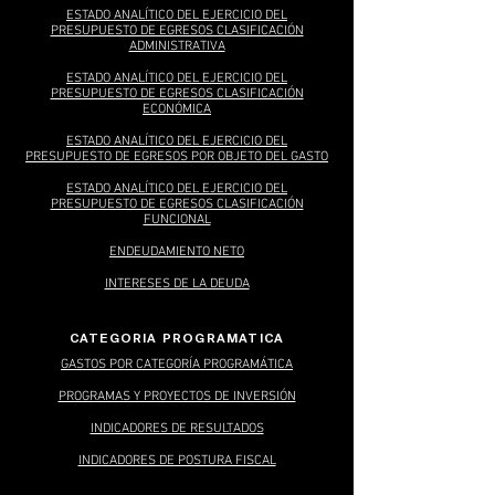
ESTADO ANALÍTICO DEL EJERCICIO DEL
PRESUPUESTO DE EGRESOS CLASIFICACIÓN
ADMINISTRATIVA
ESTADO ANALÍTICO DEL EJERCICIO DEL
PRESUPUESTO DE EGRESOS CLASIFICACIÓN
ECONÓMICA
ESTADO ANALÍTICO DEL EJERCICIO DEL
PRESUPUESTO DE EGRESOS POR OBJETO DEL GASTO
ESTADO ANALÍTICO DEL EJERCICIO DEL
PRESUPUESTO DE EGRESOS CLASIFICACIÓN
FUNCIONAL
ENDEUDAMIENTO NETO
INTERESES DE LA DEUDA
CATEGORIA PROGRAMATICA
GASTOS POR CATEGORÍA PROGRAMÁTICA
PROGRAMAS Y PROYECTOS DE INVERSIÓN
INDICADORES DE RESULTADOS
INDICADORES DE POSTURA FISCAL