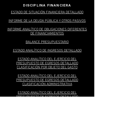
DISCIPLINA FINANCIERA
ESTADO DE SITUACIÓN FINANCIERA DETALLADO
INFORME DE LA DEUDA PÚBLICA Y OTROS PASIVOS
INFORME ANALÍTICO DE OBLIGACIONES DIFERENTES
DE FINANCIAMIENTOS
BALANCE PRESUPUESTARIO
ESTADO ANALÍTICO DE INGRESOS DETALLADO
ESTADO ANALÍTICO DEL EJERCICIO DEL
PRESUPUESTO DE EGRESOS DETALLADO
CLASIFICACIÓN POR OBJETO DEL GASTO
ESTADO ANALÍTICO DEL EJERCICIO DEL
PRESUPUESTO DE EGRESOS DETALLADO
CLASIFICACIÓN ADMINISTRATIVA
ESTADO ANALÍTICO DEL EJERCICIO DEL
PRESUPUESTO DE EGRESOS DETALLADO
CLASIFICACIÓN FUNCIONAL
ESTADO ANALÍTICO DEL EJERCICIO DEL
PRESUPUESTO DE EGRESOS DETALLADO
CLASIFICACIÓN DE SERVICIOS PERSONALES
PROYECCIÓN DE INGRESOS