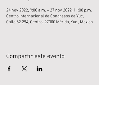
24 nov 2022, 9:00 a.m. – 27 nov 2022, 11:00 p.m.
Centro Internacional de Congresos de Yuc,
Calle 62 294, Centro, 97000 Mérida, Yuc., Mexico
Compartir este evento
LEGAL
Normativa
Avisos de privacidad.
SÍGUENOS EN REDES
SOCIALES