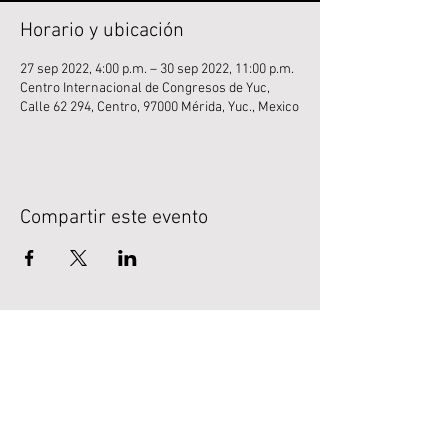
Horario y ubicación
27 sep 2022, 4:00 p.m. – 30 sep 2022, 11:00 p.m.
Centro Internacional de Congresos de Yuc,
Calle 62 294, Centro, 97000 Mérida, Yuc., Mexico
Compartir este evento
LEGAL
Normativa
Avisos de privacidad.
SÍGUENOS EN REDES
SOCIALES