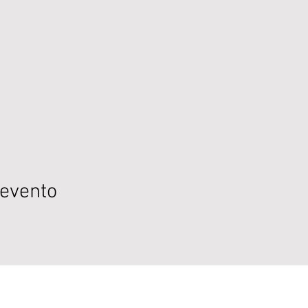
 evento
LEGAL