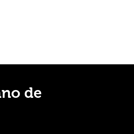
y planeación
CONTACTO
ano de