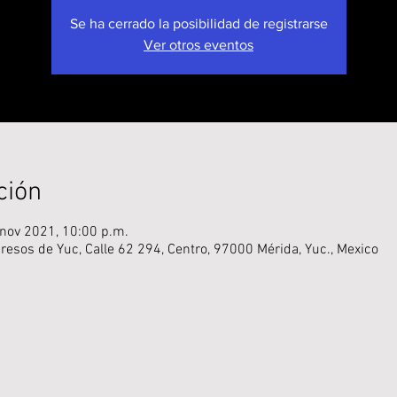
Se ha cerrado la posibilidad de registrarse
Ver otros eventos
ción
 nov 2021, 10:00 p.m.
resos de Yuc, Calle 62 294, Centro, 97000 Mérida, Yuc., Mexico