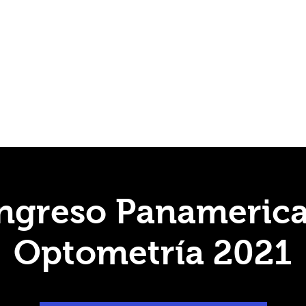
odos vacacionales para el año 2025 de la unidad de transparencia 
ongreso Panameric
Optometría 2021