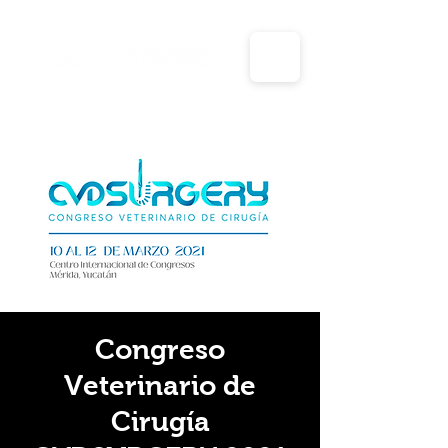
Días inhábiles y periodos vacacionales para el año
2025 de la unidad de transparencia y planeación
Congreso
Veterinario de
Cirugía