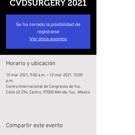
CVDSURGERY 2021
Se ha cerrado la posibilidad de
registrarse
Ver otros eventos
Horario y ubicación
10 mar 2021, 9:00 a.m. – 12 mar 2021, 10:00
p.m.
Centro Internacional de Congresos de Yuc,
Calle 62 294, Centro, 97000 Mérida, Yuc., Mexico
Compartir este evento