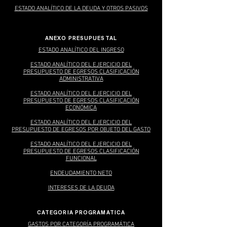
ESTADO ANALÍTICO DE LA DEUDA Y OTROS
PASIVOS
ANEXO PRESUPUESTAL
ESTADO ANALÍTICO DEL INGRESO
ESTADO ANALÍTICO D
EL EJERCICIO DEL
PRESUPUESTO DE EG
RE
S
OS CLASIFICACIÓN
ADMINISTRATIV
A
ESTADO ANALÍTIC
O DEL EJERCICIO DEL
PRESUPUESTO DE EGRESOS CLASIFICACIÓN
ECONÓMICA
ESTADO ANALÍTICO DEL EJERCICIO DEL
PRESUPUESTO DE EGRESO
S POR OBJETO DEL GASTO
ESTADO ANALÍTICO DEL EJERCICIO DEL
PRESUPUESTO DE
EGRESOS CLASIFICACIÓN
FUNCIONAL
ENDEUDAMIENTO NETO
INTERESES
DE LA DEUDA
CATEGORIA PROGRAMATICA
GASTOS POR CATEGORÍA PROGRAMÁTICA