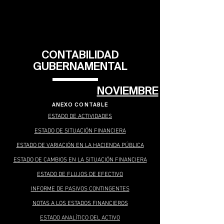
CONTABILIDAD
GUBERNAMENTAL
NOVIEMBRE
ANEXO CONTABLE
ESTADO DE ACTIVIDADES
ESTADO DE SITUACIÓ
N FINANCIERA
ESTADO DE VARIACIÓN EN LA HA
CIENDA PÚBLICA
ESTADO DE CAMBIOS EN LA SITUACIÓN FINANCI
ERA
ESTADO DE
FLUJOS DE EFECTIVO
INFORME DE PASIVOS CONTINGENTES
NOTAS A LO
S ESTADOS FINANCIEROS
ESTADO ANALÍT
ICO DE
L ACTIVO