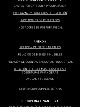
CATEGORIA PROGRAMATICA
GASTOS POR CATEGORÍA PROGRAMÁTICA
PROGRAMAS Y PROYECTOS DE INVERSIÓN
INDICADORES DE RESULTADOS
INDICADORES DE POSTURA FISCAL
ANEXOS
RELACIÓN DE BIE
NE
S MUEBLES
RELACIÓN DE BIENES INMUEBLES
RELACIÓN DE CUENTAS BANCARIAS PRODUCTIVAS
RELACIÓN DE ESQUEMAS BURSÁTILES Y
COBERTURAS FINANCIERAS
AYUDAS Y SUBSIDIOS
I
NFOR
MACIÓN C
OM
PLEMENTARIA
DISCIPLINA FINANCIERA
ESTADO DE SITUACIÓN FINANCIERA DETALLADO