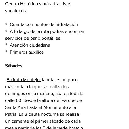
Centro Histórico y más atractivos 
yucatecos.
®  Cuenta con puntos de hidratación
®  A lo largo de la ruta podrás encontrar 
servicios de baño portátiles
®  Atención ciudadana
®  Primeros auxilios
Sábados
-
Biciruta Montejo:
 la ruta es un poco 
más corta a la que se realiza los 
domingos en la mañana, abarca toda la 
calle 60, desde la altura del Parque de 
Santa Ana hasta el Monumento a la 
Patria. La Biciruta nocturna se realiza 
únicamente el primer sábado de cada 
mes a partir de las 5 de la tarde hasta a 