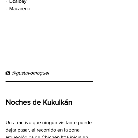
·  Dzalbay
.  Macarena
📸 
@gustavomoguel
Noches de Kukulkán
Un atractivo que ningún visitante puede 
dejar pasar, el recorrido en la zona 
arqueológica de Chichén Itzá inicia en 