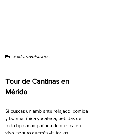
📸 
@alitatravelstories
Tour de Cantinas en 
Mérida
Si buscas un ambiente relajado, comida 
y botana típica yucateca, bebidas de 
todo tipo acompañada de música en 
vivo, seguro querrás visitar las 