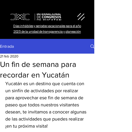
Días inhábiles y periodos vacacionales para el año
2025 de la unidad de transparencia y planeación
Entrada
21 feb 2020
Un fin de semana para
recordar en Yucatán
Yucatán es un destino que cuenta con 
un sinfín de actividades por realizar 
para aprovechar ese fin de semana de 
paseo que todos nuestros visitantes 
desean, te invitamos a conocer algunas 
de las actividades que puedes realizar 
¡en tu próxima visita!